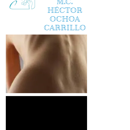
M.C.
HÉCTOR
OCHOA
CARRILLO