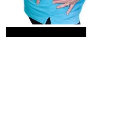
Ubicación
Tlacotalpan No. 59 - 105 Col. Roma Sur,
Del. Cuauhtemoc C.P. 06760, Ciudad de
Mexico.
URGENCIAS LAS 24 HORAS:
CEL.
044 55 19512637