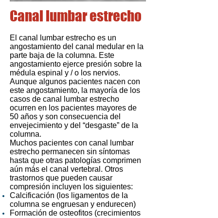
Canal lumbar estrecho
El canal lumbar estrecho es un
angostamiento del canal medular en la
parte baja de la columna. Este
angostamiento ejerce presión sobre la
médula espinal y / o los nervios.
Aunque algunos pacientes nacen con
este angostamiento, la mayoría de los
casos de canal lumbar estrecho
ocurren en los pacientes mayores de
50 años y son consecuencia del
envejecimiento y del “desgaste” de la
columna.
Muchos pacientes con canal lumbar
estrecho permanecen sin síntomas
hasta que otras patologías comprimen
aún más el canal vertebral. Otros
trastornos que pueden causar
compresión incluyen los siguientes:
Calcificación (los ligamentos de la
columna se engruesan y endurecen)
Formación de osteofitos (crecimientos