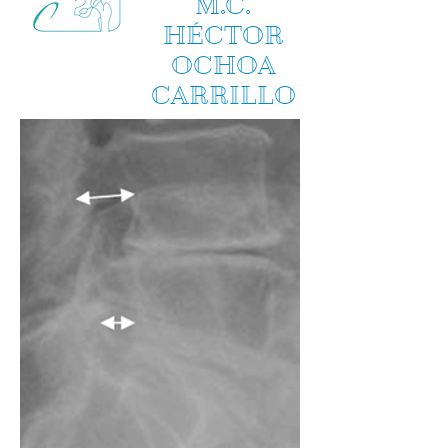
M.C.
HÉCTOR
OCHOA
CARRILLO