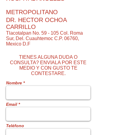
METROPOLITANO
DR. HECTOR OCHOA
CARRILLO
Tlacotalpan No. 59 - 105 Col. Roma
Sur, Del. Cuauhtemoc C.P. 06760,
Mexico D.F
TIENES ALGUNA DUDA O
CONSULTA? ENVIALA POR ESTE
MEDIO Y CON GUSTO TE
CONTESTARE.
Nombre *
Email *
Teléfono