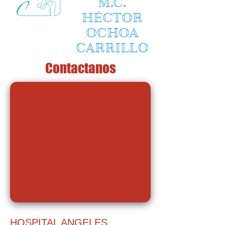
M.C.
HÉCTOR
OCHOA
CARRILLO
Contactanos
HOSPITAL ANGELES