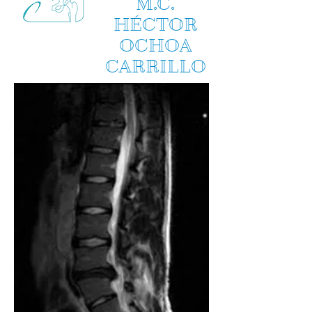
M.C.
HÉCTOR
OCHOA
CARRILLO